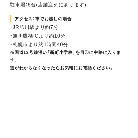
駐車場：6台(店舗迎えにあります)
アクセス：車でお越しの場合
・JR旭川駅より約7分
・旭川鷹栖ICより約10分
・札幌市より約1時間40分
※国道12号線沿い「新町小学校」を目印に中路に入りま
す。
道がわからなくなったらお気軽にお電話ください。