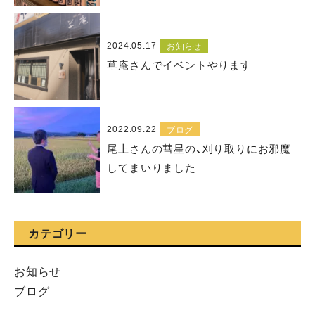
2024.05.17
お知らせ
草庵さんでイベントやります
2022.09.22
ブログ
尾上さんの彗星の、刈り取りにお邪魔
してまいりました
カテゴリー
お知らせ
ブログ